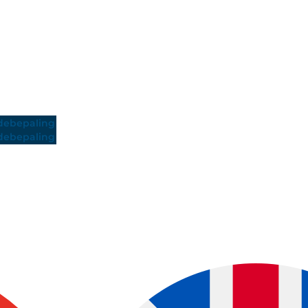
ebepaling
ebepaling