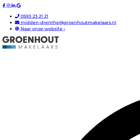
0593 23 21 21
midden-drenthe@groenhoutmakelaars.nl
Naar onze website ›