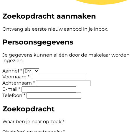
Zoekopdracht aanmaken
Ontvang als eerste nieuw aanbod in je inbox.
Persoonsgegevens
Je gegevens kunnen alléén door de makelaar worden
ingezien.
Aanhef *
Voornaam *
Achternaam *
E-mail *
Telefoon *
Zoekopdracht
Waar ben je naar op zoek?
Plaats(en) en postcode(s) *