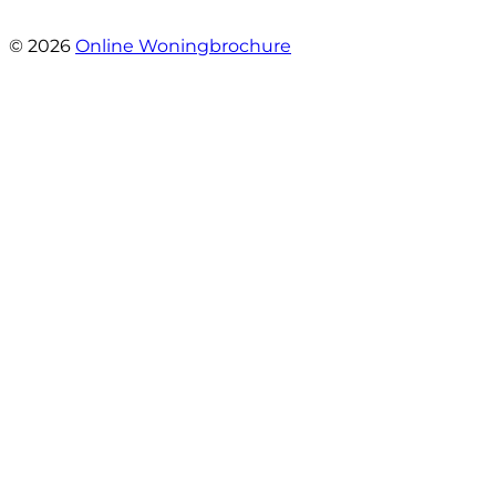
- Veldhuisweg 4 4
© 2026
Online Woningbrochure