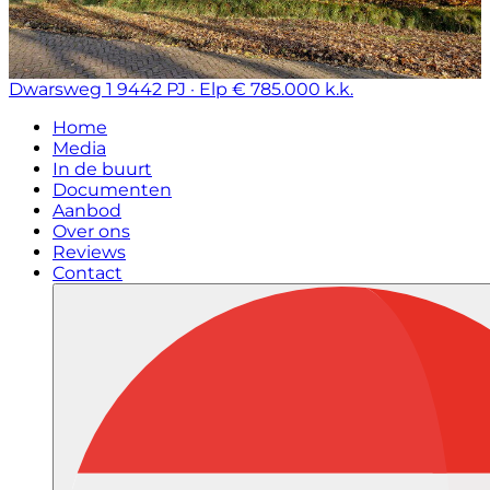
Dwarsweg 1
9442 PJ · Elp
€ 785.000 k.k.
Home
Media
In de buurt
Documenten
Aanbod
Over ons
Reviews
Contact