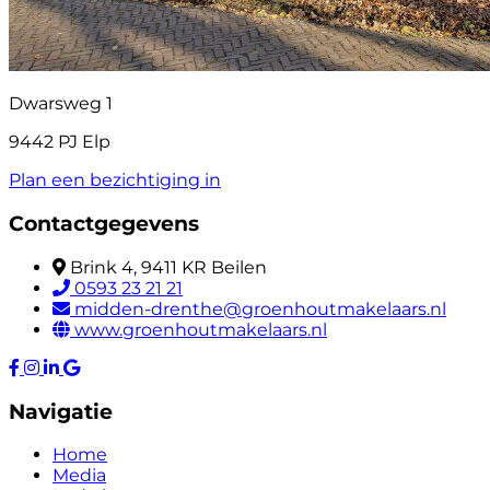
Dwarsweg 1
9442 PJ Elp
Plan een bezichtiging in
Contactgegevens
Brink 4, 9411 KR Beilen
0593 23 21 21
midden-drenthe@groenhoutmakelaars.nl
www.groenhoutmakelaars.nl
Navigatie
Home
Media