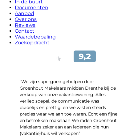
In de buurt
Documenten
Aanbod
Over ons
Reviews
Contact
Waardebepaling
Zoekopdracht
“We zijn supergoed geholpen door
Groenhout Makelaars midden Drenthe bij de
verkoop van onze vakantiewoning. Alles
verliep soepel, de communicatie was
duidelijk en prettig, en we wisten steeds
precies waar we aan toe waren. Echt een fijne
en betrokken makelaar! We raden Groenhout
Makelaars zeker aan aan iedereen die hun
(vakantie)huis wil verkopen”