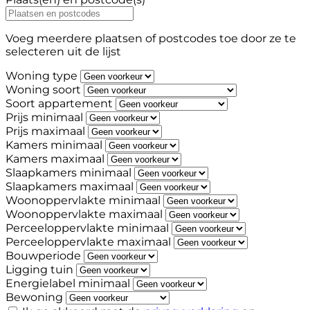
Voeg meerdere plaatsen of postcodes toe door ze te
selecteren uit de lijst
Woning type
Woning soort
Soort appartement
Prijs minimaal
Prijs maximaal
Kamers minimaal
Kamers maximaal
Slaapkamers minimaal
Slaapkamers maximaal
Woonoppervlakte minimaal
Woonoppervlakte maximaal
Perceeloppervlakte minimaal
Perceeloppervlakte maximaal
Bouwperiode
Ligging tuin
Energielabel minimaal
Bewoning