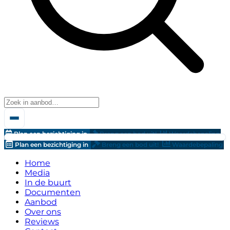
Plan een bezichtiging in
Breng een bod uit!
Waardebepaling
Plan een bezichtiging in
Breng een bod uit!
Waardebepaling
Home
Media
In de buurt
Documenten
Aanbod
Over ons
Reviews