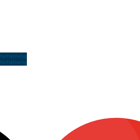
tschätzung
tschätzung