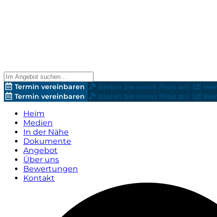
Termin vereinbaren
Bieten Sie einen Preis an!
Wer
Termin vereinbaren
Bieten Sie einen Preis an!
Wer
Heim
Medien
In der Nähe
Dokumente
Angebot
Über uns
Bewertungen
Kontakt