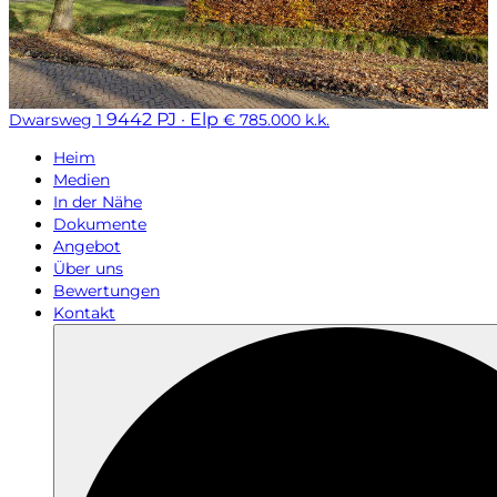
9442 PJ · Elp
Dwarsweg 1
€ 785.000 k.k.
Heim
Medien
In der Nähe
Dokumente
Angebot
Über uns
Bewertungen
Kontakt