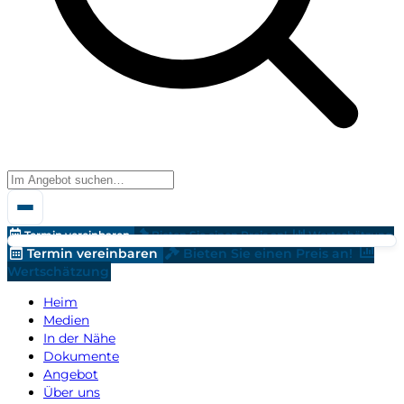
Termin vereinbaren
Bieten Sie einen Preis an!
Wertschätzung
Termin vereinbaren
Bieten Sie einen Preis an!
Wertschätzung
Heim
Medien
In der Nähe
Dokumente
Angebot
Über uns