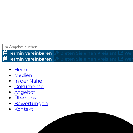
Termin vereinbaren
Bieten Sie einen Preis an!
Wer
Termin vereinbaren
Bieten Sie einen Preis an!
Wer
Heim
Medien
In der Nähe
Dokumente
Angebot
Über uns
Bewertungen
Kontakt