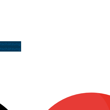
tschätzung
tschätzung