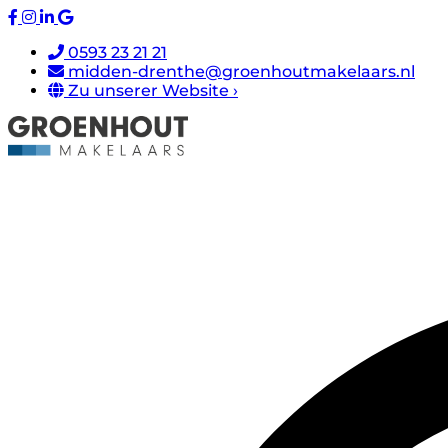
0593 23 21 21
midden-drenthe@groenhoutmakelaars.nl
Zu unserer Website ›